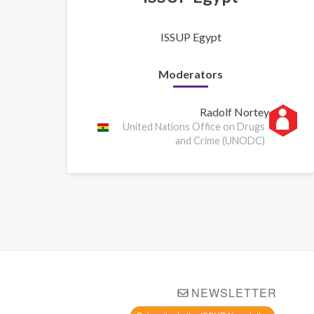
ISSUP Egypt
Moderators
Radolf Nortey
United Nations Office on Drugs
and Crime (UNODC)
NEWSLETTER