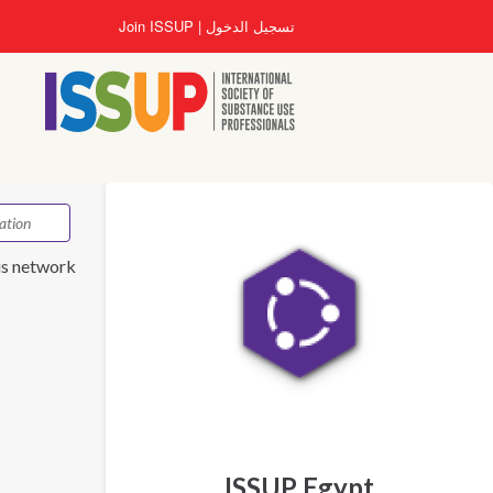
تجاوز
تسجيل الدخول
Join ISSUP
إلى
المحتوى
الرئيسي
is network.
ISSUP Egypt