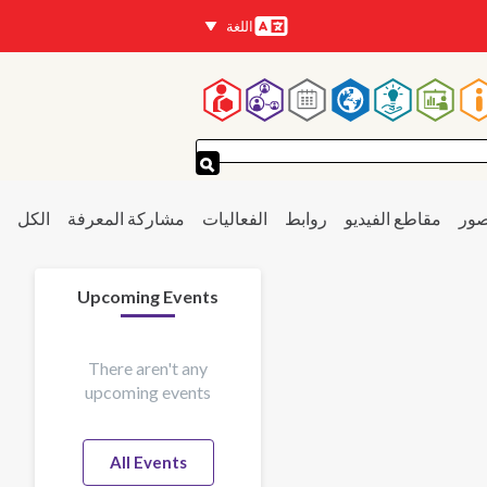
اللغة
اللغات
لقائمة
لرئيسية
صور
مقاطع الفيديو
روابط
الفعاليات
مشاركة المعرفة
الكل
Upcoming Events
There aren't any
upcoming events
All Events