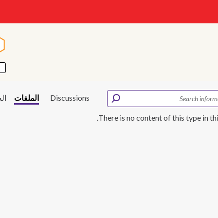
ا
ا
Discussions
الملفات
ال
There is no content of this type in th