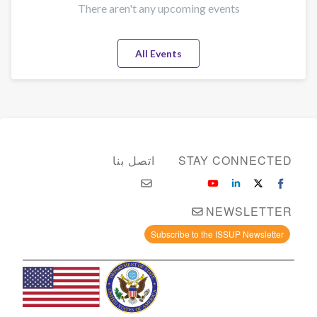
There aren't any upcoming events
All Events
STAY CONNECTED
اتصل بنا
NEWSLETTER
Subscribe to the ISSUP Newsletter