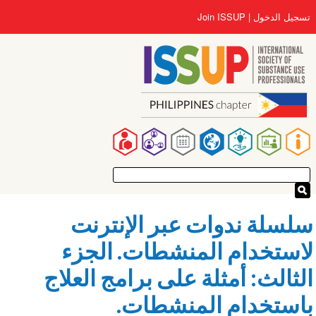
تجاوز
User
تسجيل الدخول
Join ISSUP
إلى
account
المحتوى
menu
الرئيسي
Main
navigation
سلسلة ندوات عبر الإنترنت
لاستخدام المنشطات. الجزء
الثالث: أمثلة على برامج العلاج
باستخدام المنشطات.