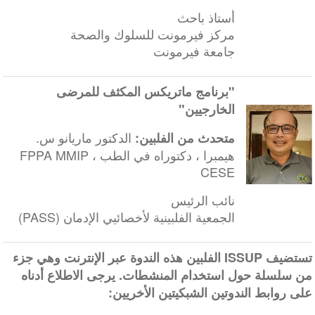
أستاذ باحث
مركز فيرمونت للسلوك والصحة
جامعة فيرمونت
"برنامج ماتريكس المكثف للمرضى
الخارجيين"
الدكتور ماريانو س.
متحدث من الفلبين:
هيمبرا ، دكتوراه في الطب ، FPPA MMIP
CESE
نائب الرئيس
الجمعية الفلبينية لأخصائيي الإدمان (PASS)
تستضيف ISSUP الفلبين هذه الندوة عبر الإنترنت وهي جزء
من سلسلة حول استخدام المنشطات. يرجى الاطلاع أدناه
على روابط الندوتين الشبكيتين الأخريين: