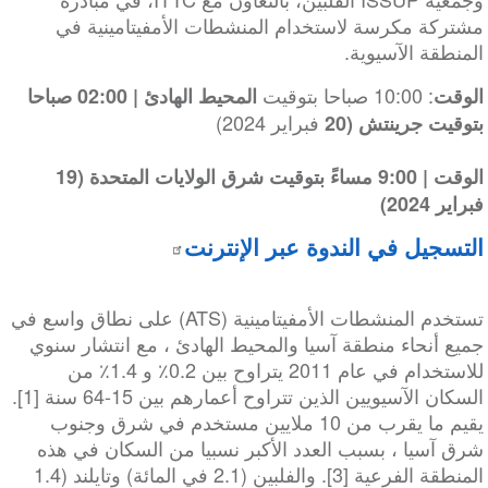
مشتركة مكرسة لاستخدام المنشطات الأمفيتامينية في
المنطقة الآسيوية.
: 10:00 صباحا بتوقيت
الوقت
المحيط الهادئ | 02:00 صباحا
فبراير 2024)
بتوقيت جرينتش (20
الوقت | 9:00 مساءً بتوقيت شرق الولايات المتحدة (19
فبراير 2024)
التسجيل في الندوة عبر الإنترنت
تستخدم المنشطات الأمفيتامينية (ATS) على نطاق واسع في
جميع أنحاء منطقة آسيا والمحيط الهادئ ، مع انتشار سنوي
للاستخدام في عام 2011 يتراوح بين 0.2٪ و 1.4٪ من
السكان الآسيويين الذين تتراوح أعمارهم بين 15-64 سنة [1].
يقيم ما يقرب من 10 ملايين مستخدم في شرق وجنوب
شرق آسيا ، بسبب العدد الأكبر نسبيا من السكان في هذه
المنطقة الفرعية [3]. والفلبين (2.1 في المائة) وتايلند (1.4