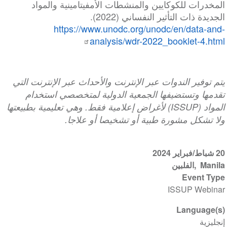
المخدرات للكوكايين والمنشطات الأمفيتامينية والمواد
الجديدة ذات التأثير النفساني (2022).
https://www.unodc.org/unodc/en/data-and-
analysis/wdr-2022_booklet-4.html
يتم توفير الندوات عبر الإنترنت والأحداث عبر الإنترنت التي
تقدمها وتستضيفها الجمعية الدولية لمتخصصي استخدام
المواد (ISSUP) لأغراض إعلامية فقط. وهي تعليمية بطبيعتها
ولا تشكل مشورة طبية أو تشخيصا أو علاجا.
20 شباط/فبراير 2024
Manila
الفلبين
Event Type
ISSUP Webinar
Language(s)
إنجليزية