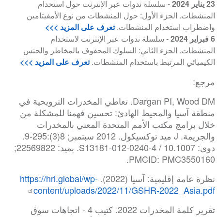
23 يناير 2024
- سلسلة ندوات عبر الإنترنت حول استخدام
المنشطات. الجزء الأول: حول المنشطات من نوع الأمفيتامين
واضطراب استخدام المنشطات.
تعرف على المزيد >>>
6 فبراير 2024
- سلسلة ندوات عبر الإنترنت لاستخدام
المنشطات. الجزء الثاني: السلوك المحفوف بالمخاطر والجنس
الكيميائي المرتبط باستخدام المنشطات.
تعرف على المزيد >>>
مرجع:
Dargan PI, Wood DM. تعاطي المخدرات الترويحية في
منطقة آسيا والمحيط الهادئ: تحسين فهمنا للمشكلة من
خلال برامج مكتب الأمم المتحدة المعني بالمخدرات
والجريمة. J ميد توكسيكول. 2012 سبتمبر; 8(3):295-9.
دوى: 10.1007 / S13181-012-0240-4. بميد: 22569822;
PMCID: PMC3550160.
نظرة عامة إقليمية: آسيا (2022).
https://hri.global/wp-
content/uploads/2022/11/GSHR-2022_Asia.pdf
تقرير كلمة المخدرات 2022. كتيب 4 - اتجاهات سوق