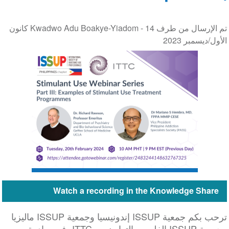
تم الإرسال من طرف Kwadwo Adu Boakye-Yiadom -
14 كانون
الأول/ديسمبر 2023
Watch a recording in the Knowledge Share
ترحب بكم جمعية ISSUP إندونيسيا وجمعية ISSUP ماليزيا
وجمعية ISSUP الفلبين، بالتعاون مع ITTC، في مبادرة