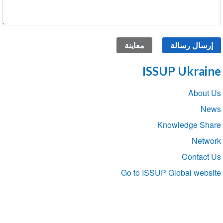
ISSUP Ukraine
Section
About Us
navigation
News
Knowledge Share
Network
Contact Us
Go to ISSUP Global website