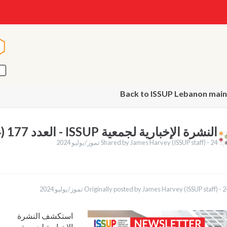
ا
ا
Back to ISSUP Lebanon main
النشرة الإخبارية لجمعية ISSUP - العدد 177 (24 يوليو 2024)
24 تموز/يوليو 2024
Shared by James Harvey (ISSUP staff) -
ish
/يوليو 2024
Originally posted by James Harvey (ISSUP staff) -
is
ês
ol
استكشف النشرة
ақ
الإخبارية لجمعية