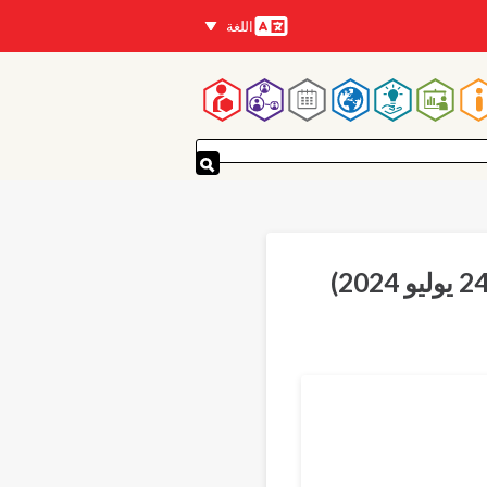
اللغة
اللغات
لقائمة
لرئيسية
Translations
Engl
França
Portugu
Españ
Қаз