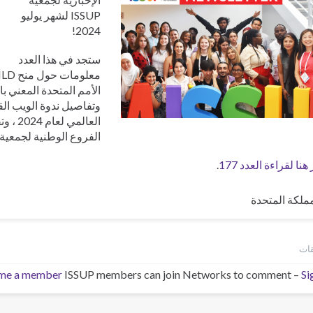
ий
ISSUP لشهر يوليو
ri
2024!
κά
çe
ستجد في هذا العدد
الأمم المتحدة المعني ب
وتفاصيل ندوة الويب الق
العالمي
الفروع الوطنية لجمعية ISSUP والمزيد
هنا لقراءة العدد 177
.
مملكة المتحدة
me a member
ISSUP members can join Networks to comment –
Si