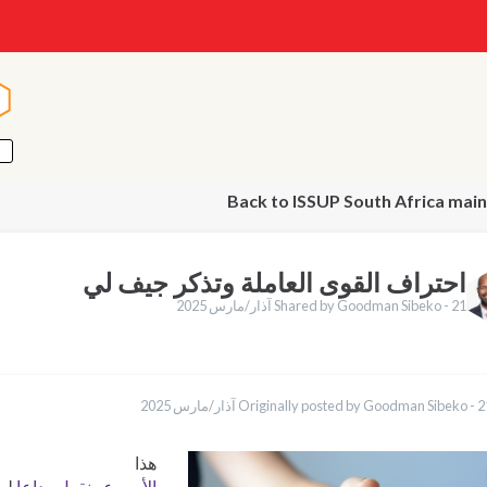
ا
ا
Back to ISSUP South Africa mai
احتراف القوى العاملة وتذكر جيف لي
21 آذار/مارس 2025
Shared by Goodman Sibeko -
English
/مارس 2025
Originally posted by Goodman Sibeko -
Қазақ
Pусский
Indonesia
هذا
الأسبوع ، نقول وداعا
لصد