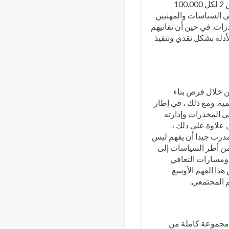
المنخفضة والمتوسطة الدخل نقصا أكثر خطورة - في بعض الأحيان لا يقل عن 2 لكل 100,000
ي السياسات والمهنيين
ات. في حين أن تفانيهم
لأدلة بشكل نقدي وتنفيذ
ن خلال فرص بناء
المؤسسات الأكاديمية. ومع ذلك ، في إطار
ي المخدرات وإدارته
 علاوة على ذلك ،
مدرب جيدا أن يفهم ليس
من أطر السياسات إلى
 ومسارات التعافي
هذا الفهم الأوسع -
م المجتمعي.
 مجموعة كاملة من