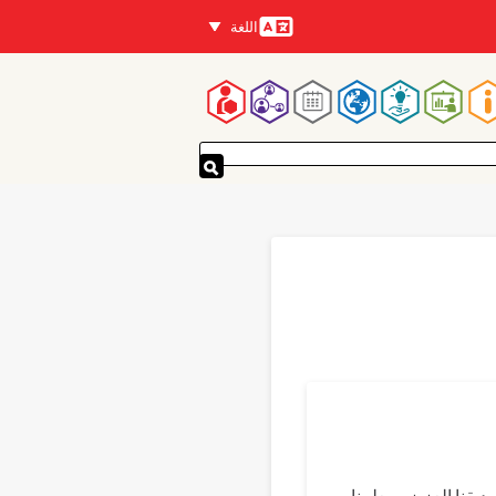
اللغة
اللغات
لقائمة
لرئيسية
Translations
Bahasa 
يقنا العزيز ومعلمنا ،