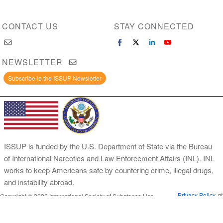
CONTACT US
STAY CONNECTED
NEWSLETTER
Subscribe to the ISSUP Newsletter
ISSUP is funded by the U.S. Department of State via the Bureau
of International Narcotics and Law Enforcement Affairs (INL). INL
works to keep Americans safe by countering crime, illegal drugs,
and instability abroad.
Privacy Policy
Copyright © 2026 International Society of Substance Use
Prevention and Treatment Professionals