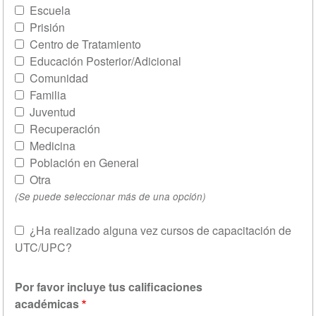
Escuela
Prisión
Centro de Tratamiento
Educación Posterior/Adicional
Comunidad
Familia
Juventud
Recuperación
Medicina
Población en General
Otra
(Se puede seleccionar más de una opción)
¿Ha realizado alguna vez cursos de capacitación de
UTC/UPC?
Mo
Por favor incluye tus calificaciones
académicas