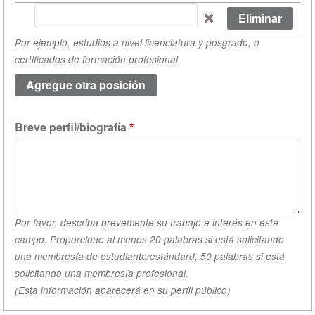
Por
favor
Por ejemplo, estudios a nivel licenciatura y posgrado, o
incluye
certificados de formación profesional.
tus
calificaciones
académicas
(valor
Breve perfil/biografía
1)
Por favor, describa brevemente su trabajo e interés en este
campo. Proporcione al menos 20 palabras si está solicitando
una membresía de estudiante/estándard, 50 palabras si está
solicitando una membresía profesional.
(Esta información aparecerá en su perfil público)