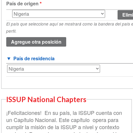
País de origen
País
de
El país que seleccione aquí se mostrará como la bandera del país 
origen
perfil.
(valor
1)
País de residencia
ISSUP National Chapters
¡Felicitaciones! En su país, la ISSUP cuenta con
un Capítulo Nacional. Este capítulo opera para
cumplir la misión de la ISSUP a nivel y contexto