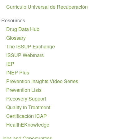
Currículo Universal de Recuperación
Resources
Drug Data Hub
Glossary
The ISSUP Exchange
ISSUP Webinars
IEP
INEP Plus
Prevention Insights Video Series
Prevention Lists
Recovery Support
Quality in Treatment
Certificación ICAP
HealthEKnowledge
Jobs and Opportunities