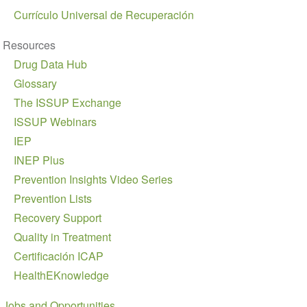
Currículo Universal de Recuperación
Resources
Drug Data Hub
Glossary
The ISSUP Exchange
ISSUP Webinars
IEP
INEP Plus
Prevention Insights Video Series
Prevention Lists
Recovery Support
Quality in Treatment
Certificación ICAP
HealthEKnowledge
Jobs and Opportunities