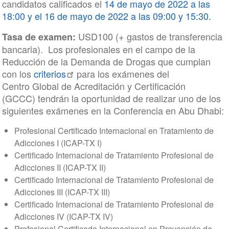
candidatos calificados el
14 de mayo de 2022 a las
18:00 y el 16 de mayo de 2022 a las 09:00 y 15:30.
USD100 (+ gastos de transferencia
Tasa de examen:
bancaria). Los profesionales en el campo de la
Reducción de la Demanda de Drogas que cumplan
con los
criterios
para los exámenes del
Centro Global de Acreditación y Certificación
(GCCC) tendrán la oportunidad de realizar uno de los
siguientes exámenes en la Conferencia en Abu Dhabi:
Profesional Certificado Internacional en Tratamiento de
Adicciones I (ICAP-TX I)
Certificado Internacional de Tratamiento Profesional de
Adicciones II (ICAP-TX II)
Certificado Internacional de Tratamiento Profesional de
Adicciones III (ICAP-TX III)
Certificado Internacional de Tratamiento Profesional de
Adicciones IV (ICAP-TX IV)
Profesional Certificado Internacional en Prevención de