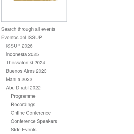
Section
Search through all events
navigation
Eventos del ISSUP
ISSUP 2026
Indonesia 2025
Thessaloniki 2024
Buenos Aires 2023
Manila 2022
Abu Dhabi 2022
Programme
Recordings
Online Conference
Conference Speakers
Side Events