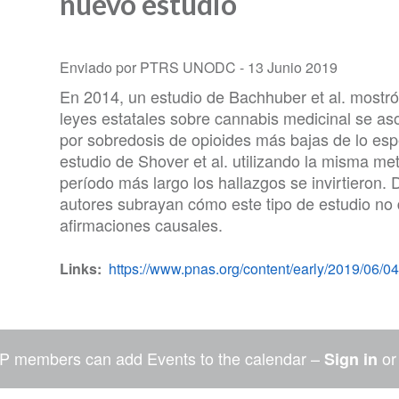
nuevo estudio
Enviado por PTRS UNODC -
13 Junio 2019
En 2014, un estudio de Bachhuber et al. mostró
leyes estatales sobre cannabis medicinal se as
por sobredosis de opioides más bajas de lo es
estudio de Shover et al. utilizando la misma me
período más largo los hallazgos se invirtieron.
autores subrayan cómo este tipo de estudio no 
afirmaciones causales.
Links
https://www.pnas.org/content/early/2019/06/
P members can add Events to the calendar –
o
Sign in