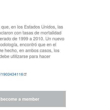
 que, en los Estados Unidos, las
ociaron con tasas de mortalidad
perado de 1999 a 2010. Un nuevo
todología, encontró que en el
 De hecho, en ambos casos, los
debe utilizarse para hacer
04/1903434116
r
become a member