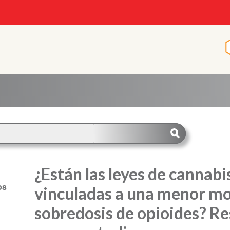
¿Están las leyes de cannabi
os
vinculadas a una menor mo
sobredosis de opioides? Re