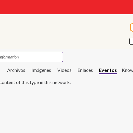
s
Archivos
Imágenes
Videos
Enlaces
Eventos
Know
content of this type in this network.