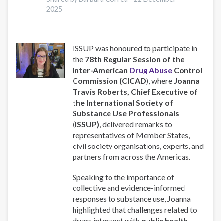
2025
ISSUP was honoured to participate in
the
78th Regular Session of the
Inter-American
Drug Abuse
Control
Commission (CICAD)
, where
Joanna
Travis Roberts, Chief Executive of
the International Society of
Substance Use Professionals
(ISSUP)
, delivered remarks to
representatives of Member States,
civil society organisations, experts, and
partners from across the Americas.
Speaking to the importance of
collective and evidence-informed
responses to substance use, Joanna
highlighted that challenges related to
drugs intersect with
public health,