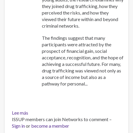
they joined drug trafficking, how they
perceived the risks, and how they
viewed their future within and beyond
criminal networks.
The findings suggest that many
participants were attracted by the
prospect of financial gain, social
acceptance, recognition, and the hope of
achieving a successful future. For many,
drug trafficking was viewed not only as
a source of income but also as a
pathway for personal...
Lee más
sobre
ISSUP members can join Networks to comment –
Youth
Sign in
or
Narratives
become a member
Concerning