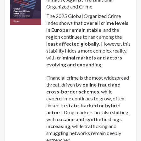
Organized and Crime
The 2025 Global Organized Crime
Index shows that
overall crime levels
in Europe remain stable
, and the
region continues to rank among the
least affected globally
. However, this
stability hides a more complex reality,
with
criminal markets and actors
evolving and expanding
.
Financial crime is the most widespread
threat, driven by
online fraud and
cross-border schemes
, while
cybercrime continues to grow, often
linked to
state-backed or hybrid
actors
. Drug markets are also shifting,
with
cocaine and synthetic drugs
increasing
, while trafficking and
smuggling networks remain deeply
entrenched.