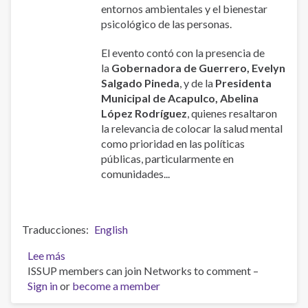
entornos ambientales y el bienestar
psicológico de las personas.
El evento contó con la presencia de
la
Gobernadora de Guerrero, Evelyn
Salgado Pineda
, y de la
Presidenta
Municipal de Acapulco, Abelina
López Rodríguez
, quienes resaltaron
la relevancia de colocar la salud mental
como prioridad en las políticas
públicas, particularmente en
comunidades...
Traducciones
English
Lee más
sobre
ISSUP members can join Networks to comment –
22°
Sign in
or
Congreso
become a member
Internacional