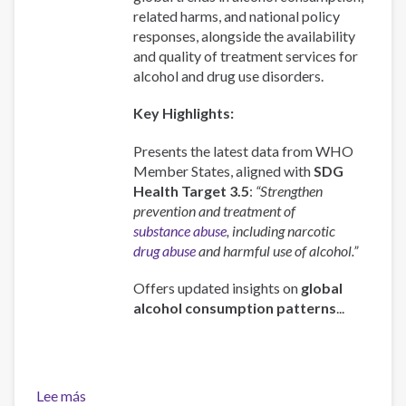
related harms, and national policy
responses, alongside the availability
and quality of treatment services for
alcohol and drug use disorders.
Key Highlights:
Presents the latest data from WHO
Member States, aligned with
SDG
Health Target 3.5
:
“Strengthen
prevention and treatment of
substance abuse
, including narcotic
drug abuse
and harmful use of alcohol.”
Offers updated insights on
global
alcohol consumption patterns
...
Lee más
sobre