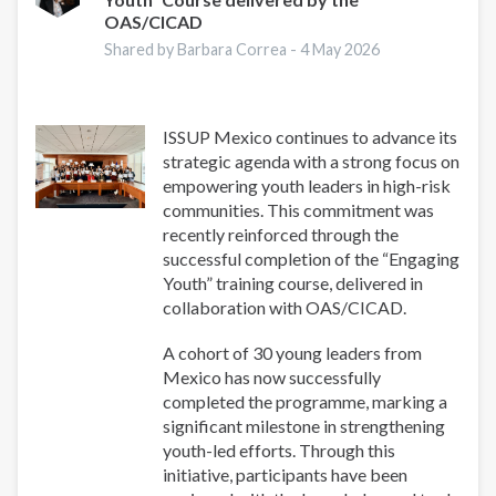
Combating
OAS/CICAD
a
Global
Shared by Barbara Correa -
4 May 2026
Phenomenon
ISSUP Mexico continues to advance its
strategic agenda with a strong focus on
empowering youth leaders in high-risk
communities. This commitment was
recently reinforced through the
successful completion of the “Engaging
Youth” training course, delivered in
collaboration with OAS/CICAD.
A cohort of 30 young leaders from
Mexico has now successfully
completed the programme, marking a
significant milestone in strengthening
youth-led efforts. Through this
initiative, participants have been