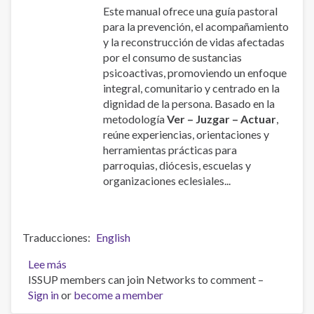
Este manual ofrece una guía pastoral
para la prevención, el acompañamiento
y la reconstrucción de vidas afectadas
por el consumo de sustancias
psicoactivas, promoviendo un enfoque
integral, comunitario y centrado en la
dignidad de la persona. Basado en la
metodología
Ver – Juzgar – Actuar
,
reúne experiencias, orientaciones y
herramientas prácticas para
parroquias, diócesis, escuelas y
organizaciones eclesiales...
Traducciones
English
Lee más
sobre
ISSUP members can join Networks to comment –
Manual
Sign in
or
de
become a member
la