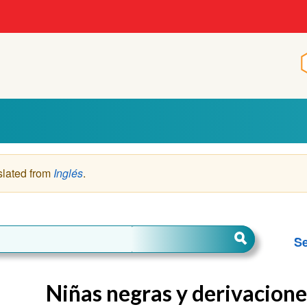
slated from
Inglés
.
Se
Niñas negras y derivacione