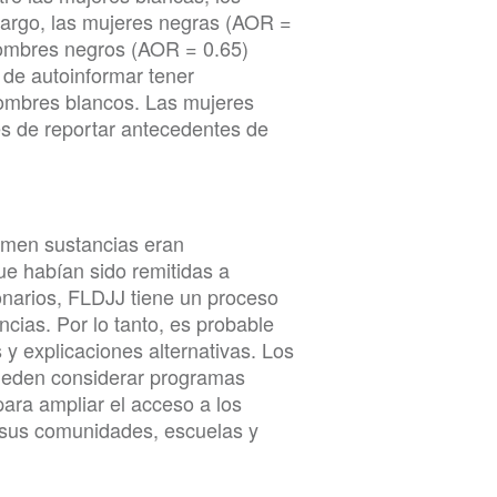
bargo, las mujeres negras (AOR =
hombres negros (AOR = 0.65)
 de autoinformar tener
hombres blancos. Las mujeres
es de reportar antecedentes de
umen sustancias eran
e habían sido remitidas a
narios, FLDJJ tiene un proceso
ncias. Por lo tanto, es probable
 y explicaciones alternativas. Los
pueden considerar programas
para ampliar el acceso a los
n sus comunidades, escuelas y