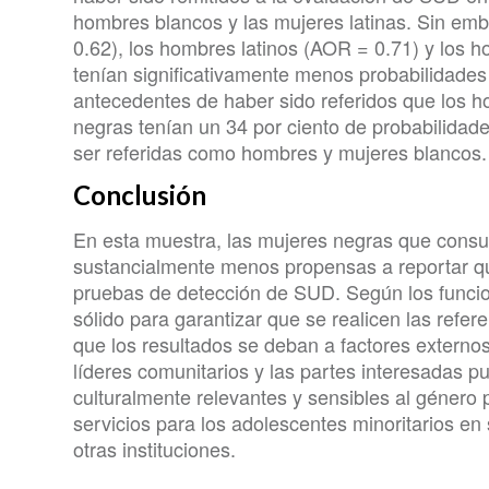
hombres blancos y las mujeres latinas. Sin em
0.62), los hombres latinos (AOR = 0.71) y los 
tenían significativamente menos probabilidades
antecedentes de haber sido referidos que los 
negras tenían un 34 por ciento de probabilidad
ser referidas como hombres y mujeres blancos.
Conclusión
En esta muestra, las mujeres negras que cons
sustancialmente menos propensas a reportar qu
pruebas de detección de SUD. Según los funcio
sólido para garantizar que se realicen las refere
que los resultados se deban a factores externos
líderes comunitarios y las partes interesadas 
culturalmente relevantes y sensibles al género 
servicios para los adolescentes minoritarios e
otras instituciones.