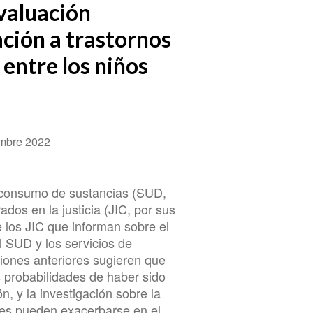
evaluación
ción a trastornos
entre los niños
embre 2022
r consumo de sustancias (SUD,
ados en la justicia (JIC, por sus
e los JIC que informan sobre el
l SUD y los servicios de
ciones anteriores sugieren que
 probabilidades de haber sido
, y la investigación sobre la
des pueden exacerbarse en el