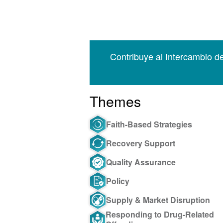
Contribuye al Intercambio d
Themes
Faith-Based Strategies
Recovery Support
Quality Assurance
Policy
Supply & Market Disruption
Responding to Drug-Related