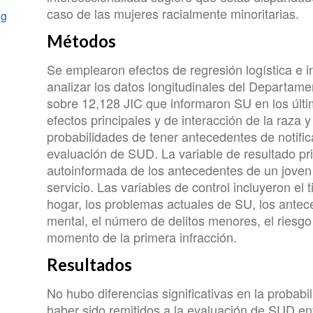
caso de las mujeres racialmente minoritarias.
ng
Métodos
Se emplearon efectos de regresión logística e i
analizar los datos longitudinales del Departamen
sobre 12,128 JIC que informaron SU en los últ
efectos principales y de interacción de la raza y
probabilidades de tener antecedentes de notific
evaluación de SUD. La variable de resultado pr
autoinformada de los antecedentes de un joven 
servicio. Las variables de control incluyeron el 
hogar, los problemas actuales de SU, los ante
mental, el número de delitos menores, el riesgo 
momento de la primera infracción.
Resultados
No hubo diferencias significativas en la probab
haber sido remitidos a la evaluación de SUD ent