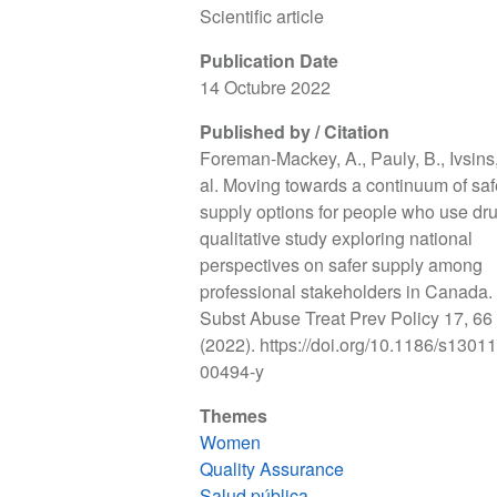
Scientific article
Publication Date
14 Octubre 2022
Published by / Citation
Foreman-Mackey, A., Pauly, B., Ivsins,
al. Moving towards a continuum of saf
supply options for people who use dr
qualitative study exploring national
perspectives on safer supply among
professional stakeholders in Canada.
Subst Abuse Treat Prev Policy 17, 66
(2022). https://doi.org/10.1186/s1301
00494-y
Themes
Women
Quality Assurance
Salud pública