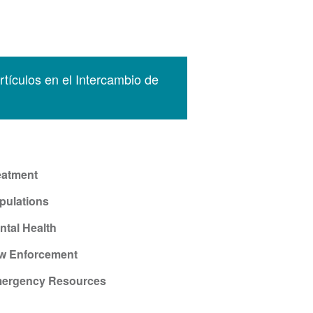
tículos en el Intercambio de
eatment
pulations
ntal Health
w Enforcement
ergency Resources