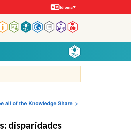
Idiomas
Idioma
Main
navigation
e all of the Knowledge Share
s: disparidades