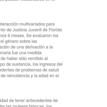
nteracción multivariados para
to de Justicia Juvenil de Florida
imos 6 meses. Se evaluaron los
 el género sobre las
ación de una derivación a la
imaria fue una medida
de haber sido remitido al
tipo de sustancia, los ingresos del
cedentes de problemas de salud
de reincidencia y la edad en el
ilidad de tener antecedentes de
re las mujeres blancas, los