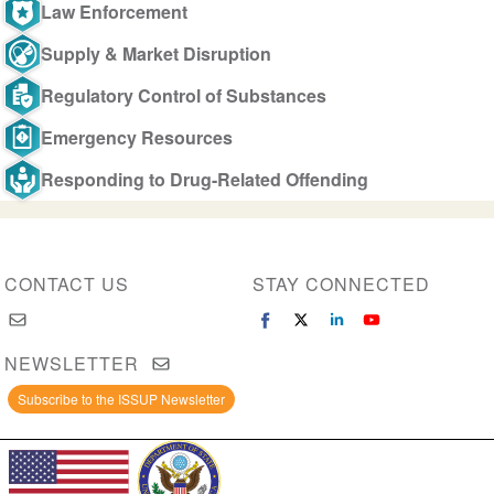
Law Enforcement
Supply & Market Disruption
Regulatory Control of Substances
Emergency Resources
Responding to Drug-Related Offending
CONTACT US
STAY CONNECTED
NEWSLETTER
Subscribe to the ISSUP Newsletter