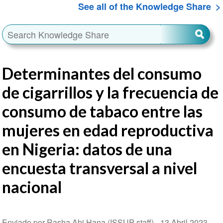
See all of the Knowledge Share
Determinantes del consumo
de cigarrillos y la frecuencia de
consumo de tabaco entre las
mujeres en edad reproductiva
en Nigeria: datos de una
encuesta transversal a nivel
nacional
Enviado por Rasha Abi Hana (ISSUP staff) -
13 Abril 2023