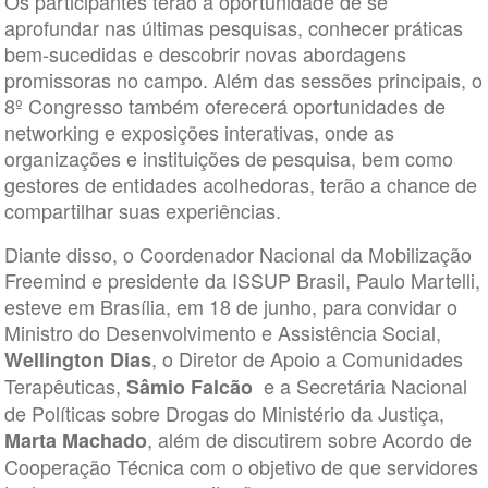
Os participantes terão a oportunidade de se
aprofundar nas últimas pesquisas, conhecer práticas
bem-sucedidas e descobrir novas abordagens
promissoras no campo. Além das sessões principais, o
8º Congresso também oferecerá oportunidades de
networking e exposições interativas, onde as
organizações e instituições de pesquisa, bem como
gestores de entidades acolhedoras, terão a chance de
compartilhar suas experiências.
Diante disso, o Coordenador Nacional da Mobilização
Freemind e presidente da ISSUP Brasil, Paulo Martelli,
esteve em Brasília, em 18 de junho, para convidar o
Ministro do Desenvolvimento e Assistência Social,
, o Diretor de Apoio a Comunidades
Wellington Dias
Terapêuticas,
e a Secretária Nacional
Sâmio Falcão
de Políticas sobre Drogas do Ministério da Justiça,
, além de discutirem sobre Acordo de
Marta Machado
Cooperação Técnica com o objetivo de que servidores