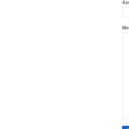
As
Me