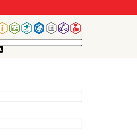
Main
navigation