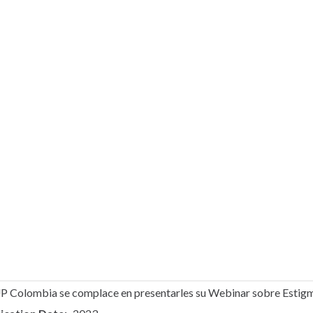
P Colombia se complace en presentarles su Webinar sobre Estig