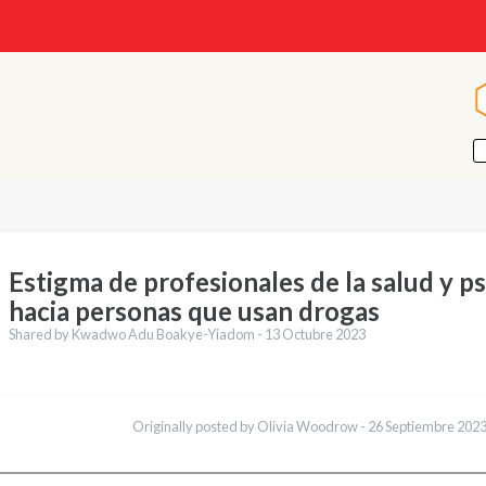
Estigma de profesionales de la salud y ps
hacia personas que usan drogas
Shared by Kwadwo Adu Boakye-Yiadom -
13 Octubre 2023
cciones
English
Originally posted by Olivia Woodrow -
26 Septiembre 202