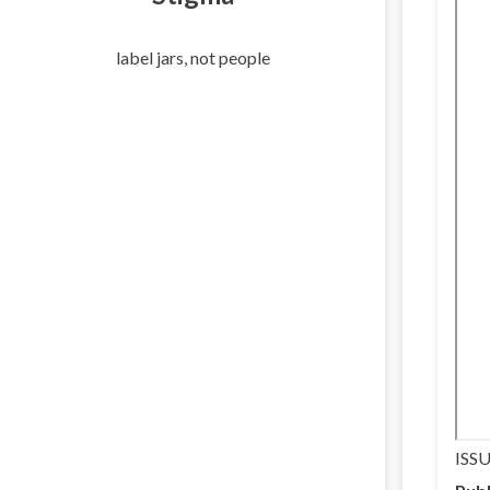
label jars, not people
ISSU