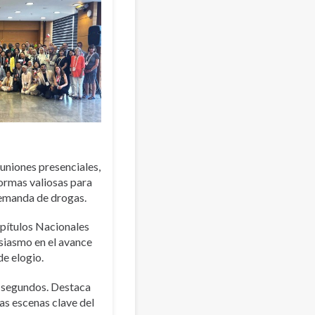
uniones presenciales,
formas valiosas para
 demanda de drogas.
pítulos Nacionales
usiasmo en el avance
e elogio.
6 segundos. Destaca
s escenas clave del