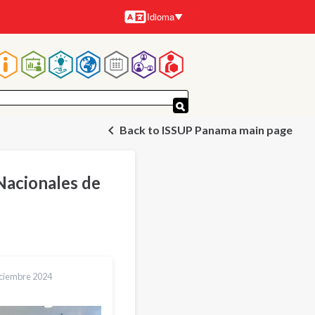
Idioma
Idiomas
Navegación
principal
Back to ISSUP Panama main page
Nacionales de
ciembre 2024