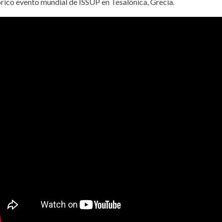
órico evento mundial de ISSUP en Tesalónica, Grecia.