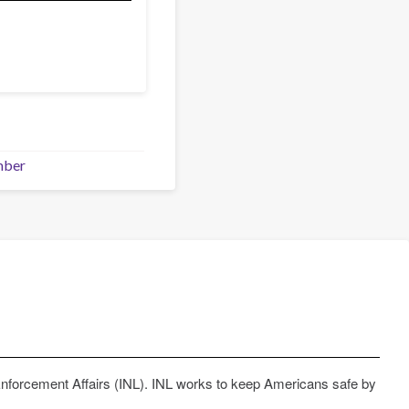
mber
Enforcement Affairs (INL). INL works to keep Americans safe by