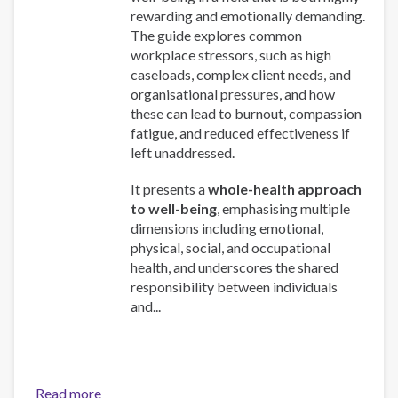
rewarding and emotionally demanding.
The guide explores common
workplace stressors, such as high
caseloads, complex client needs, and
organisational pressures, and how
these can lead to burnout, compassion
fatigue, and reduced effectiveness if
left unaddressed.
It presents a
whole-health approach
to well-being
, emphasising multiple
dimensions including emotional,
physical, social, and occupational
health, and underscores the shared
responsibility between individuals
and...
Read more
about