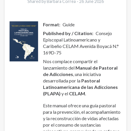
Shared by Barbara Correa -
26 June 2026
Format
Guide
Published by / Citation
Consejo
Episcopal Latinoamericano y
Caribeño CELAM Avenida Boyacá N.°
169D-75
Nos complace compartir el
lanzamiento del
Manual de Pastoral
de Adicciones
, una iniciativa
desarrollada por la
Pastoral
Latinoamericana de las Adicciones
(PLAPA)
y el
CELAM
.
Este manual ofrece una guía pastoral
para la prevención, el acompañamiento
y la reconstrucción de vidas afectadas
por el consumo de sustancias