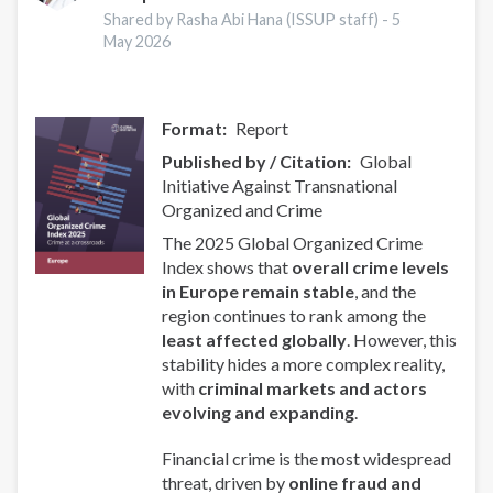
Leaders
Shared by Rasha Abi Hana (ISSUP staff) -
5
Network
May 2026
in
Latin
America
Format
Report
Published by / Citation
Global
Initiative Against Transnational
Organized and Crime
The 2025 Global Organized Crime
Index shows that
overall crime levels
in Europe remain stable
, and the
region continues to rank among the
least affected globally
. However, this
stability hides a more complex reality,
with
criminal markets and actors
evolving and expanding
.
Financial crime is the most widespread
threat, driven by
online fraud and