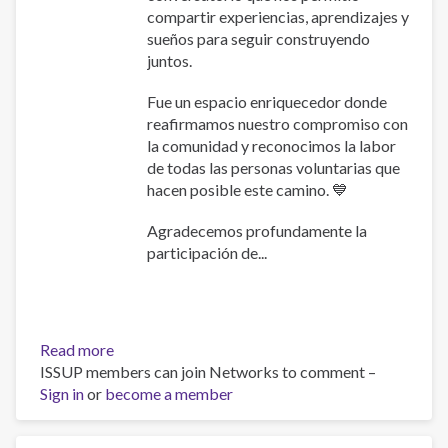
compartir experiencias, aprendizajes y
sueños para seguir construyendo
juntos.
Fue un espacio enriquecedor donde
reafirmamos nuestro compromiso con
la comunidad y reconocimos la labor
de todas las personas voluntarias que
hacen posible este camino. 💙
Agradecemos profundamente la
participación de...
Read more
about
ISSUP members can join Networks to comment –
Celebramos
Sign in
or
become a member
2
años
de