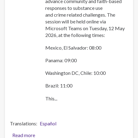
advance community and faith-based
fe.
responses to substance use
and crime related challenges. The
session will be held online via
Microsoft Teams on Tuesday, 12 May
2026, at the following times:
Mexico, El Salvador: 08:00
Panama: 09:00
Washington DC, Chile: 10:00
Brazil: 11:00
This...
Translations
Español
Read more
about