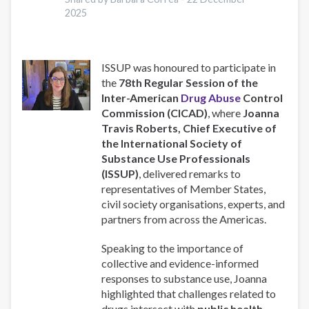
2025
ISSUP was honoured to participate in
the
78th Regular Session of the
Inter-American
Drug Abuse
Control
Commission (CICAD)
, where
Joanna
Travis Roberts, Chief Executive of
the International Society of
Substance Use Professionals
(ISSUP)
, delivered remarks to
representatives of Member States,
civil society organisations, experts, and
partners from across the Americas.
Speaking to the importance of
collective and evidence-informed
responses to substance use, Joanna
highlighted that challenges related to
drugs intersect with
public health,