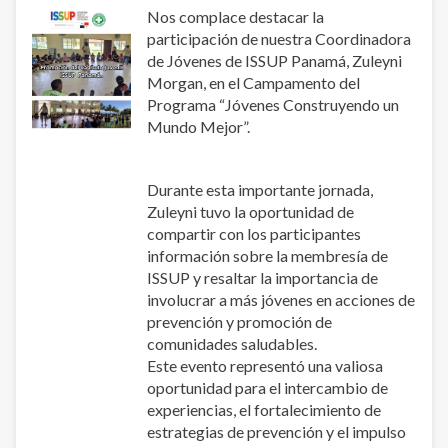
Prevention
Nos complace destacar la
of
participación de nuestra Coordinadora
Addictions
de Jóvenes de ISSUP Panamá, Zuleyni
(PLAPA)
Morgan, en el Campamento del
Programa “Jóvenes Construyendo un
Mundo Mejor”.
Durante esta importante jornada,
Zuleyni tuvo la oportunidad de
compartir con los participantes
información sobre la membresía de
ISSUP y resaltar la importancia de
involucrar a más jóvenes en acciones de
prevención y promoción de
comunidades saludables.
Este evento representó una valiosa
oportunidad para el intercambio de
experiencias, el fortalecimiento de
estrategias de prevención y el impulso