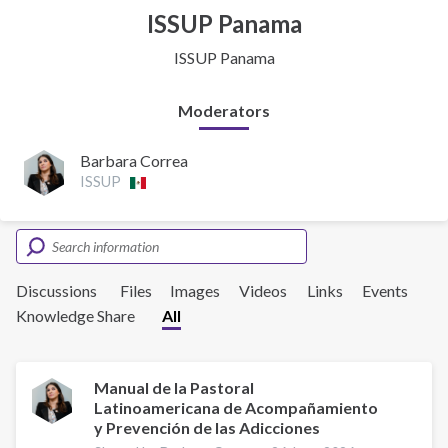
ISSUP Panama
ISSUP Panama
Moderators
Barbara Correa
ISSUP
Discussions
Files
Images
Videos
Links
Events
Knowledge Share
All
Manual de la Pastoral
Latinoamericana de Acompañamiento
y Prevención de las Adicciones