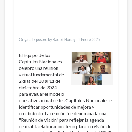
Dari
Bahasa Indonesia
Ελληνικά
Italiano
Urdu
Türkçe
Originally posted by Radolf Nortey -
8 Enero 2025
El Equipo de los
Capítulos Nacionales
celebró una reunión
virtual fundamental de
2 días del 10 al 11 de
diciembre de 2024
para evaluar el modelo
operativo actual de los Capítulos Nacionales e
identificar oportunidades de mejora y
crecimiento. La reunión fue denominada una
"Reunión de Visión" para reflejar la agenda
central: la elaboración de un plan con visión de