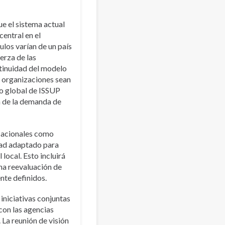
ue el sistema actual
entral en el
ulos varían de un país
uerza de las
ntinuidad del modelo
 organizaciones sean
lo global de ISSUP
n de la demanda de
 Nacionales como
dad adaptado para
 local. Esto incluirá
una reevaluación de
nte definidos.
iniciativas conjuntas
con las agencias
 La reunión de visión