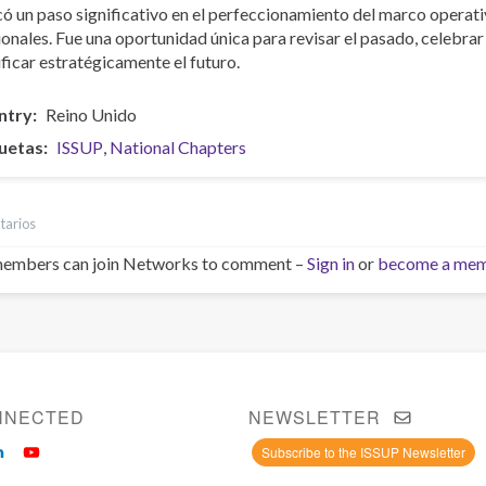
ó un paso significativo en el perfeccionamiento del marco operati
onales. Fue una oportunidad única para revisar el pasado, celebrar
ificar estratégicamente el futuro.
ntry
Reino Unido
uetas
ISSUP
National Chapters
tarios
embers can join Networks to comment –
Sign in
or
become a me
NNECTED
NEWSLETTER
Subscribe to the ISSUP Newsletter