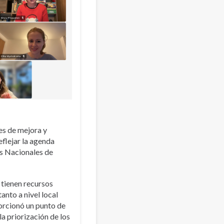
es de mejora y
flejar la agenda
os Nacionales de
 tienen recursos
nto a nivel local
porcionó un punto de
a priorización de los