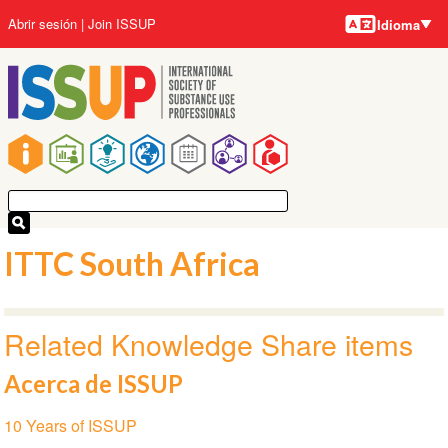
Idiomas
Pasar
User
Abrir sesión
Join ISSUP
Idioma
al
account
contenido
menu
principal
Main
navigation
ITTC South Africa
Related Knowledge Share items
Acerca de ISSUP
Section
10 Years of ISSUP
navigation