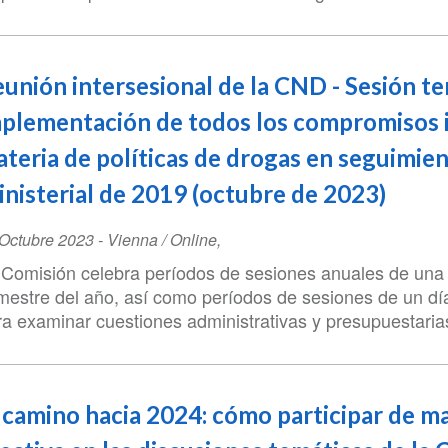
unión intersesional de la CND - Sesión te
plementación de todos los compromisos 
teria de políticas de drogas en seguimien
nisterial de 2019 (octubre de 2023)
ent
Octubre 2023
-
Vienna / Online
,
te
 Comisión celebra períodos de sesiones anuales de una
mestre del año, así como períodos de sesiones de un día
ra examinar cuestiones administrativas y presupuestaria
 camino hacia 2024: cómo participar de m