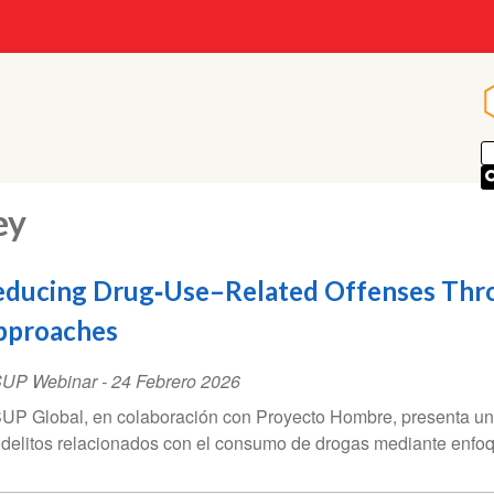
ey
educing Drug‑Use–Related Offenses Thr
pproaches
SUP Webinar
-
24 Febrero 2026
UP Global, en colaboración con Proyecto Hombre, presenta un
 delitos relacionados con el consumo de drogas mediante enfoq