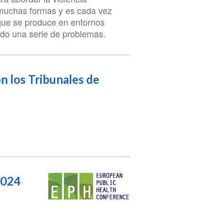
 muchas formas y es cada vez
que se produce en entornos
ndo una serie de problemas.
on los Tribunales de
2024