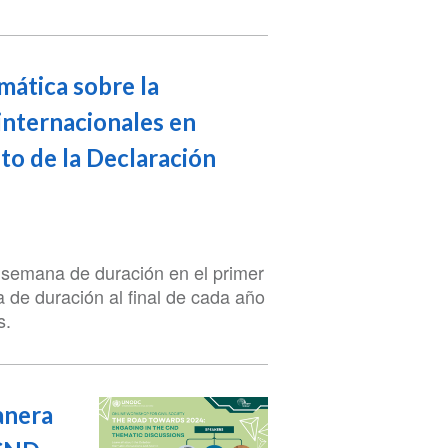
mática sobre la
internacionales en
to de la Declaración
 semana de duración en el primer
 de duración al final de cada año
s.
anera