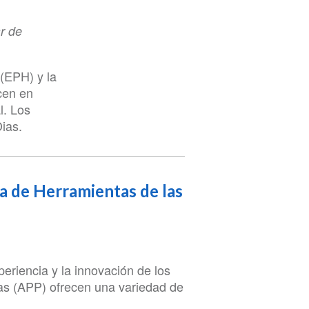
r de
(EPH) y la
cen en
l. Los
ias.
de Herramientas de las
eriencia y la innovación de los
das (APP) ofrecen una variedad de