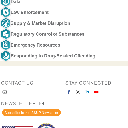
Data
Law Enforcement
Supply & Market Disruption
Regulatory Control of Substances
Emergency Resources
Responding to Drug-Related Offending
CONTACT US
STAY CONNECTED
NEWSLETTER
Subscribe to the ISSUP Newsletter