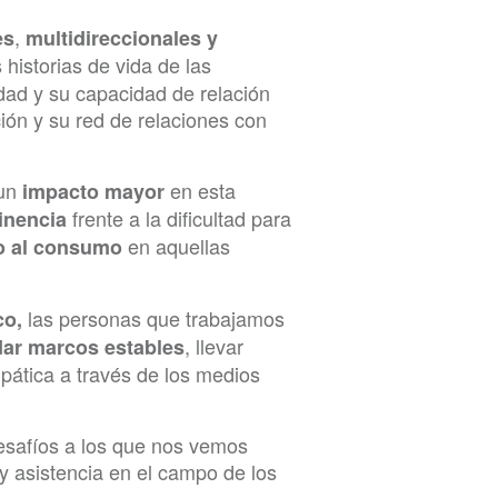
,
es
multidireccionales y
 historias de vida de las
idad y su capacidad de relación
ión y su red de relaciones con
 un
en esta
impacto mayor
frente a la dificultad para
inencia
en aquellas
o al consumo
las personas que trabajamos
co,
, llevar
dar marcos estables
pática a través de los medios
desafíos a los que nos vemos
 asistencia en el campo de los