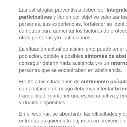
Las estrategias preventivas deben ser
integral
y tienen por objetivo valorizar las
participativas
personas, sus experiencias, fortalecer su ident
con otros para aumentar los factores de protecc
otras personas y/o instituciones.
La situación actual de aislamiento puede tener
población, debido a posibles
síntomas de abst
conseguir determinada sustancia y/o un
retorn
personas que se encontraban en abstinencia.
Frente a las situaciones de
sufrimiento psíqui
con población de riesgo debemos intentar
brin
tranquilidad, mantener una escucha activa y em
virtuales disponibles.
En el webinar, se abordarán las dificultades y 
enfrentados quienes trabajamos en prevención y
consumos problemáticos.