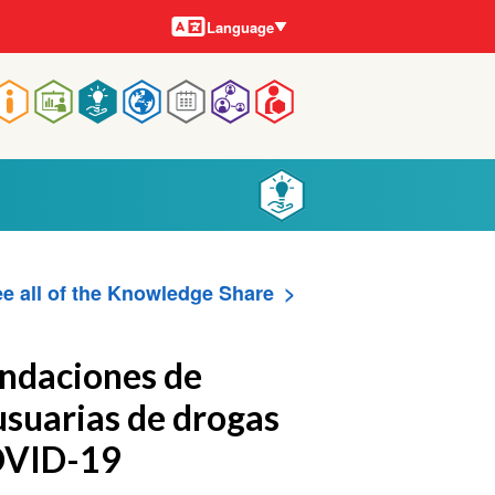
Languages
Language
Main
navigation
e all of the Knowledge Share
ndaciones de
usuarias de drogas
COVID-19