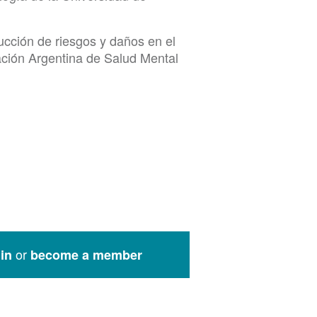
ucción de riesgos y daños en el
ación Argentina de Salud Mental
or
in
become a member