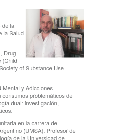
 de la
e la Salud
n, Drug
 (Child
l Society of Substance Use
d Mental y Adicciones.
on consumos problemáticos de
gía dual: investigación,
icos.
itaria en la carrera de
 Argentino (UMSA). Profesor de
logía de la Universidad de