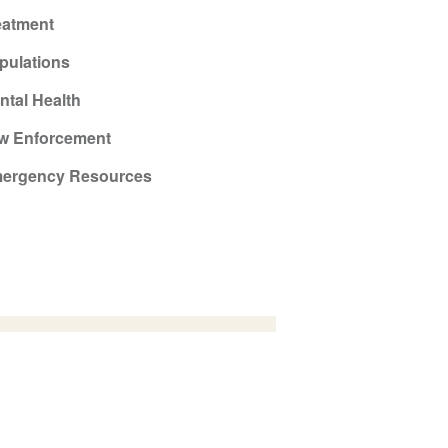
eatment
pulations
ntal Health
w Enforcement
ergency Resources