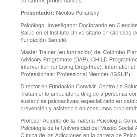
Nicolás Poliansky
Presentador:
Psicólogo. Investigador Doctorando en Ciencias
Salud en el Instituto Universitario en Ciencias d
Fundación Barceló.
Master Trainer (en formación) del Colombo Pla
Advisory Programme (DAP), CHILD Programme
Intervention for Living Drug-Free). Internationa
Professionals: Professional Member (ISSUP)
Director en Fundación Convivir. Centro de Salu
Tratamiento ambulatorio dirigido a personas c
sustancias psicoactivas; especializado en patolo
prevención y asistencia en consumos problemát
Profesor Adjunto de la materia Psicología Comun
Psicología de la Universidad del Museo Social
Clínica de las Adicciones en la carrera de Psico