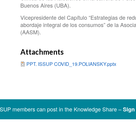
Buenos Aires (UBA).
Vicepresidente del Capítulo “Estrategias de red
abordaje integral de los consumos” de la Asoci
(AASM).
Attachments
PPT. ISSUP COVID_19.POLIANSKY.pptx
SSUP members can post in the Knowledge Share –
Sign 