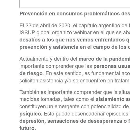
Prevención en consumos problemáticos desd
El 22 de abril de 2020, el capítulo argentino d
ISSUP global organizó webinar en el que se a
desafíos a los que nos vemos enfrentados q
prevención y asistencia en el campo de los
Actualmente y dentro del
marco de la pandemi
importante comprender que las
personas usua
. En este sentido, es fundamental ac
de riesgo
soliciten asistencia y/o se encuentren en tratam
También es importante comprender que la situa
medidas tomadas, tales como el
aislamiento s
constituyen un emergente con potencialidad d
Esto puede desencadenar episodios
psíquico.
depresión, sensaciones de desesperanza o fa
futuro.