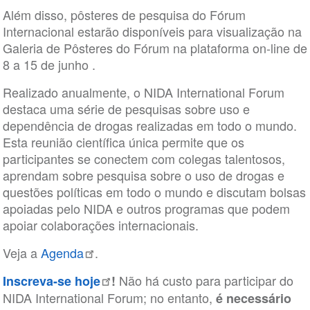
Além disso, pôsteres de pesquisa do Fórum
Internacional estarão disponíveis para visualização na
Galeria de Pôsteres do Fórum na plataforma on-line de
8 a 15 de junho .
Realizado anualmente, o NIDA International Forum
destaca uma série de pesquisas sobre uso e
dependência de drogas realizadas em todo o mundo.
Esta reunião científica única permite que os
participantes se conectem com colegas talentosos,
aprendam sobre pesquisa sobre o uso de drogas e
questões políticas em todo o mundo e discutam bolsas
apoiadas pelo NIDA e outros programas que podem
apoiar colaborações internacionais.
Veja a
Agenda
.
Não há custo para participar do
Inscreva-se hoje
!
NIDA International Forum; no entanto,
é necessário