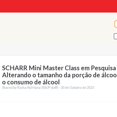
SCHARR Mini Master Class em Pesquisa 
Alterando o tamanho da porção de álcool
o consumo de álcool
Shared by Rasha Abi Hana (ISSUP staff) -
30 de Outubro de 2023
ções
English
Français
Español