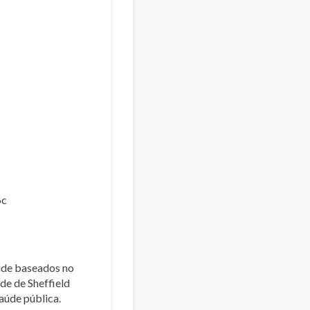
6c
aúde baseados no
de de Sheffield
úde pública.