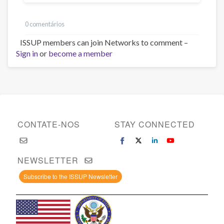
0 comentários
ISSUP members can join Networks to comment –
Sign in
or
become a member
CONTATE-NOS
STAY CONNECTED
NEWSLETTER
Subscribe to the ISSUP Newsletter