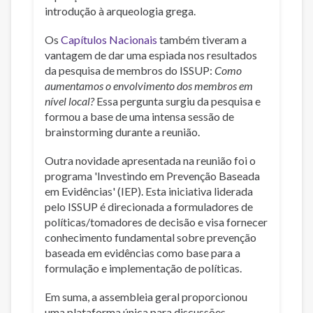
introdução à arqueologia grega.
Os
Capítulos Nacionais
também tiveram a
vantagem de dar uma espiada nos resultados
da pesquisa de membros do ISSUP:
Como
aumentamos o envolvimento dos membros em
nível local?
Essa pergunta surgiu da pesquisa e
formou a base de uma intensa sessão de
brainstorming durante a reunião.
Outra novidade apresentada na reunião foi o
programa 'Investindo em Prevenção Baseada
em Evidências' (IEP). Esta iniciativa liderada
pelo ISSUP é direcionada a formuladores de
políticas/tomadores de decisão e visa fornecer
conhecimento fundamental sobre prevenção
baseada em evidências como base para a
formulação e implementação de políticas.
Em suma, a assembleia geral proporcionou
uma plataforma única para discussões,