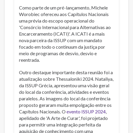
Como parte de um pré-lançamento, Michele
Worobiec ofereceu aos Capítulos Nacionais
uma prévia do escopo operacional do
'Consórcio Internacional para Alternativas ao
Encarceramento (ICATI)'. A ICATI é a mais
nova parceira da ISSUP com um mandato
focado em todo o continuum da justiça por
meio de programas de desvio, desvio e
reentrada.
Outro destaque importante desta reunião foi a
atualização sobre Thessaloniki 2024. Nataliya,
da ISSUP Grécia, apresentou uma visão geral
do local da conferência, atividades e eventos
paralelos. As imagens do local da conferência
proposto geraram muita empolgação entre os
Capítulos Nacionais. O
evento ISSUP 2024
,
apelidado de 'A Arte de Curar', foi projetado
para permitir uma integração perfeita da
aquisição de conhecimento com uma