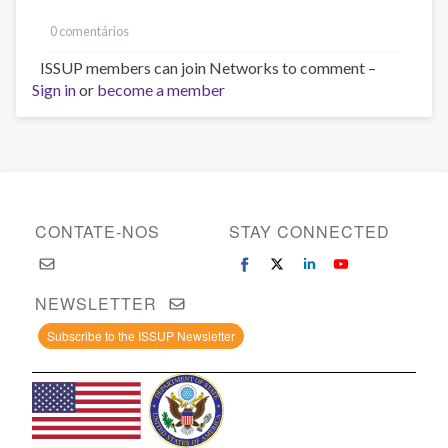
0 comentários
ISSUP members can join Networks to comment –
Sign in
or
become a member
CONTATE-NOS
STAY CONNECTED
NEWSLETTER
Subscribe to the ISSUP Newsletter