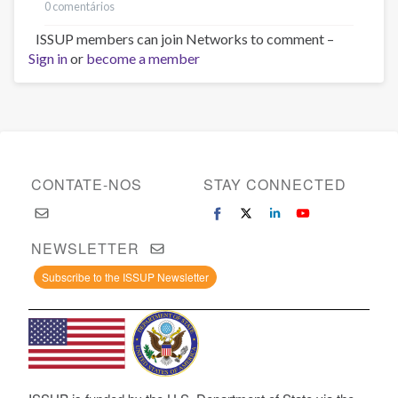
0 comentários
ISSUP members can join Networks to comment –
Sign in
or
become a member
CONTATE-NOS
STAY CONNECTED
NEWSLETTER
Subscribe to the ISSUP Newsletter