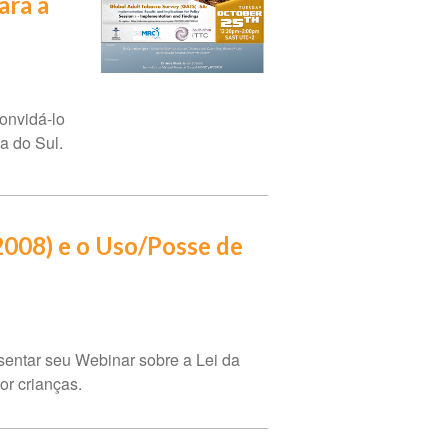
ara a
onvidá-lo
a do Sul.
e 2008) e o Uso/Posse de
esentar seu Webinar sobre a Lei da
or crianças.