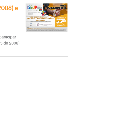
2008) e
articipar
75 de 2008)