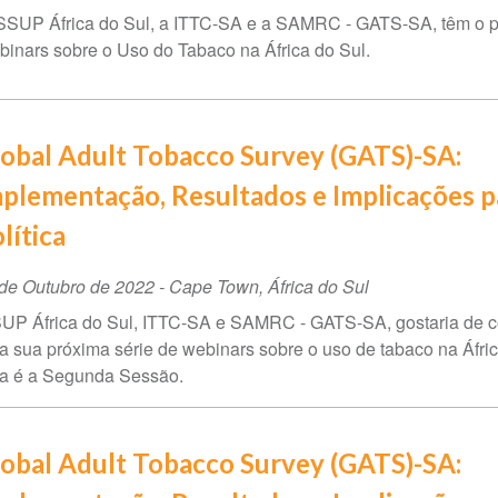
SSUP África do Sul, a ITTC-SA e a SAMRC - GATS-SA, têm o pr
inars sobre o Uso do Tabaco na África do Sul.
obal Adult Tobacco Survey (GATS)-SA:
plementação, Resultados e Implicações p
lítica
ta
de Outubro de 2022
-
Cape Town
,
África do Sul
UP África do Sul, ITTC-SA e SAMRC - GATS-SA, gostaria de c
ento
a sua próxima série de webinars sobre o uso de tabaco na Áfric
a é a Segunda Sessão.
obal Adult Tobacco Survey (GATS)-SA: