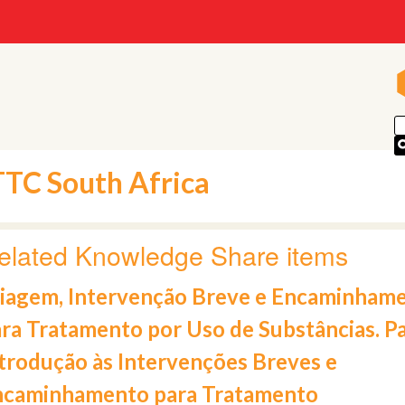
p
TTC South Africa
elated Knowledge Share items
iagem, Intervenção Breve e Encaminham
ra Tratamento por Uso de Substâncias. Par
trodução às Intervenções Breves e
ncaminhamento para Tratamento