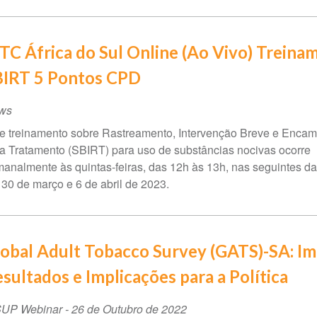
TC África do Sul Online (Ao Vivo) Treina
BIRT 5 Pontos CPD
ws
e treinamento sobre Rastreamento, Intervenção Breve e Enca
a Tratamento (SBIRT) para uso de substâncias nocivas ocorre
analmente às quintas-feiras, das 12h às 13h, nas seguintes dat
 30 de março e 6 de abril de 2023.
obal Adult Tobacco Survey (GATS)-SA: I
sultados e Implicações para a Política
SUP Webinar
-
26 de Outubro de 2022