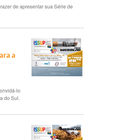
azer de apresentar sua Série de
ara a
onvidá-lo
a do Sul.