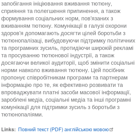
запобігання ініціювання вживання тютюну,
сприяння та полегшення припинення, а також
формування соціальних норм, пов'язаних з
вживанням тютюну. Комунікації в галузі охорони
здоров'я допомагають досягти цілей боротьби з
тютюнопалізаці, вибудовуючи підтримку політичних
та програмних зусиль, протидіючи широкій рекламі
та просуванню тютюнової індустрії, а також
досягаючи великої аудиторії, щоб змінити соціальні
норми навколо вживання тютюну. Цей посібник
пропонує співробітникам програми та партнерам
інформацію про те, як ефективно розвивати та
впроваджувати платні засоби масової інформації,
зароблені медіа, соціальні медіа та інші програмні
комунікації для підтримки зусиль з боротьби з
тютюнопаліями.
Links
Повний текст (PDF) англійською мовою