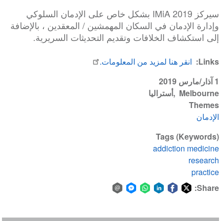
سيركز IMiA 2019 بشكل خاص على الإدمان السلوكي
وإدارة الإدمان في السكان المهمشين / المعقدين ، بالإضافة
إلى استكشاف الخلافات وتقديم التحديثات السريرية.
Links
انقر هنا لمزيد من المعلومات.
1 آذار/مارس 2019
Melbourne
أستراليا
Themes
الإدمان
Tags (Keywords)
addiction medicine
research
practice
Share:
Share
Share
Share
Share
Share
Share
via
on
on
on
on
on