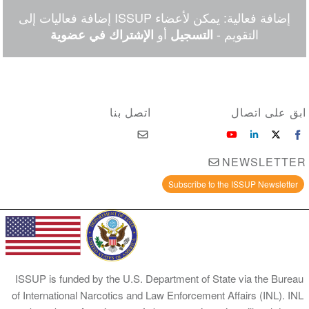
Facebook
email
WhatsApp
LinkedIn
Facebook
Twitter
إضافة فعالية: يمكن لأعضاء ISSUP إضافة فعاليات إلى
Messenger
التقويم -
أو
التسجيل
الإشتراك في عضوية
ابق على اتصال
اتصل بنا
NEWSLETTER
Subscribe to the ISSUP Newsletter
ISSUP is funded by the U.S. Department of State via the Bureau
of International Narcotics and Law Enforcement Affairs (INL). INL