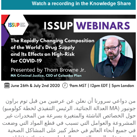
Watch a recording in the Knowledge Share
من دواعي سرورنا أن نعلن عن عرضين من قبل توم براون
جونيور (MA العدالة الجنائية، الرئيس التنفيذي لخطة كولومبو)
حول الخصائص الناشئة والمتغيرة بسرعة من المخدرات غير
المشروعة والعوامل التي تسبب في قطع المواد التي وضعت
في جميع أنحاء العالم في خطر كبير على المشاكل الصحية