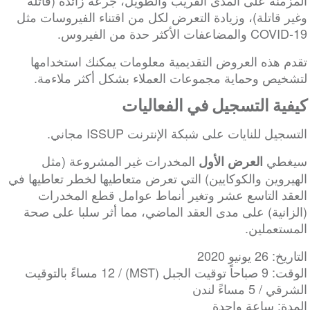
المزمنة على المدى القريب والطويل، جرعة زائدة (قاتلة
وغير قاتلة)، وزيادة التعرض لكل من اقتناء الفيروسات مثل
COVID-19 والمضاعفات الأكثر حدة من الفيروس.
تقدم هذه العروض التقديمية معلومات يمكنك استخدامها
لتشخيص وحماية مجموعات العملاء بشكل أكثر ملاءمة.
كيفية التسجيل في الفعاليات
التسجيل للنايات على شبكة الإنترنت ISSUP مجاني.
سيغطي
المخدرات غير المشروعة (مثل
العرض الأول
الهيروين والكوكايين) التي تعرض متعاطيها لخطر تعاطيها في
العقد التاسع عشر وتغير أنماط عوامل قطع المخدرات
(الزانية) على مدى العقد الماضي، مما أثر سلبا على صحة
المستعملين.
التاريخ: 26 يونيو 2020
الوقت: 9 صباحاً توقيت الجبل (MST) / 12 مساءً بالتوقيت
الشرقي / 5 مساءً لندن
المدة: ساعة واحدة