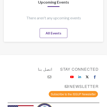
Upcoming Events
There aren't any upcoming events
All Events
STAY CONNECTED
اتصل بنا
NEWSLETTER
Subscribe to the ISSUP Newsletter