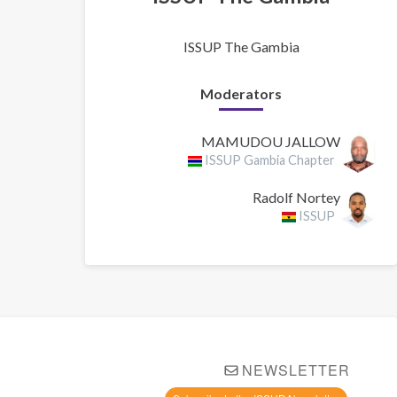
ISSUP The Gambia
Moderators
MAMUDOU JALLOW
ISSUP Gambia Chapter
Radolf Nortey
ISSUP
NEWSLETTER