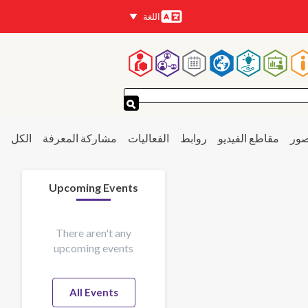
اللغة
اللغات
لقائمة
لرئيسية
صور
مقاطع الفيديو
روابط
الفعاليات
مشاركة المعرفة
الكل
Upcoming Events
There aren't any
upcoming events
All Events