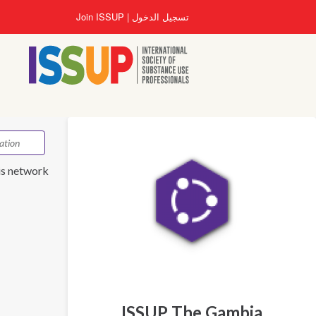
تجاوز
تسجيل الدخول
Join ISSUP
إلى
المحتوى
الرئيسي
is network.
ISSUP The Gambia