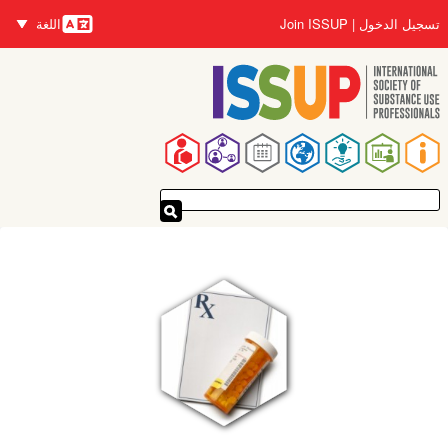
تجاوز
تسجيل الدخول
Join ISSUP
اللغة
إلى
اللغات
المحتوى
الرئيسي
القائمة
الرئيسية