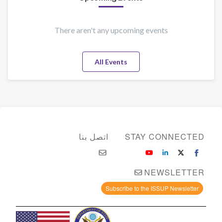
There aren't any upcoming events
All Events
STAY CONNECTED
اتصل بنا
NEWSLETTER
Subscribe to the ISSUP Newsletter