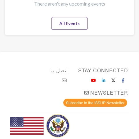
There aren't any upcoming events
All Events
STAY CONNECTED
اتصل بنا
NEWSLETTER
Subscribe to the ISSUP Newsletter