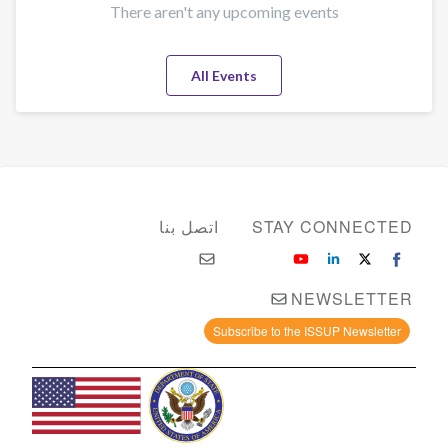
There aren't any upcoming events
All Events
STAY CONNECTED
اتصل بنا
NEWSLETTER
Subscribe to the ISSUP Newsletter