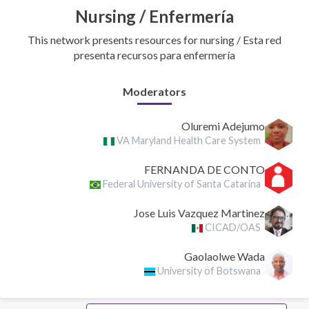
Nursing / Enfermería
This network presents resources for nursing / Esta red
presenta recursos para enfermería
Moderators
Oluremi Adejumo
VA Maryland Health Care System
FERNANDA DE CONTO
Federal University of Santa Catarina
Jose Luis Vazquez Martinez
CICAD/OAS
Gaolaolwe Wada
University of Botswana