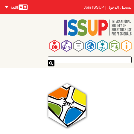
تجاوز
تسجيل الدخول
Join ISSUP
اللغة
إلى
اللغات
المحتوى
الرئيسي
القائمة
الرئيسية