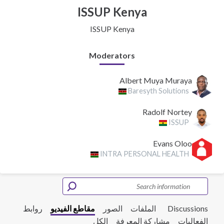
ISSUP Kenya
ISSUP Kenya
Moderators
Albert Muya Muraya
Baresyth Solutions
Radolf Nortey
ISSUP
Evans Oloo
INTRA PERSONAL HEALTH
Discussions
الملفات
الصور
مقاطع الفيديو
روابط
الفعاليات
مشاركة المعرفة
الكل