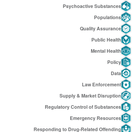
Psychoactive Substances
Populations
Quality Assurance
Public Health
Mental Health
Policy
Data
Law Enforcement
Supply & Market Disruption
Regulatory Control of Substances
Emergency Resources
Responding to Drug-Related Offending