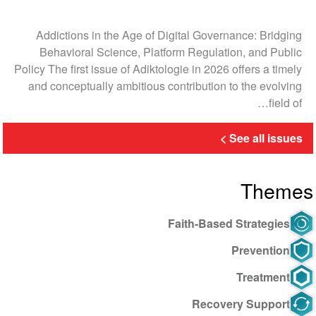
Addictions in the Age of Digital Governance: Bridging
Behavioral Science, Platform Regulation, and Public
Policy The first issue of Adiktologie in 2026 offers a timely
and conceptually ambitious contribution to the evolving
field of…
See all issues
Themes
Faith-Based Strategies
Prevention
Treatment
Recovery Support