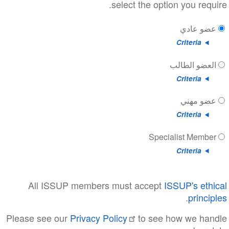
select the option you require
عضو عادي
Criteria
العضو الطالب
Criteria
عضو مهني
Criteria
Specialist Member
Criteria
All ISSUP members must accept
ISSUP's ethica
.
principle
Please see our
Privacy Policy
to see how we handl