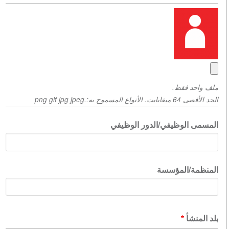
ملف واحد فقط.
الحد الأقصى 64 ميغابايت. الأنواع المسموح به:.png gif jpg jpeg
المسمى الوظيفي/الدور الوظيفي
المنظمة/المؤسسة
إظه
بلد المنشأ