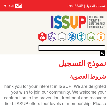
اللغات
جاوز
User
تسجيل الدخول
Join ISSUP
اللغة
لى
account
لمحتوى
menu
لرئيسي
Main
navigation
موذج التسجيل
روط العضوية
Thank you for your interest in ISSUP! We are delighte
you wish to join our community. We welcome you
contribution to the prevention, treatment and recover
field. ISSUP offers four levels of membership. Pleas