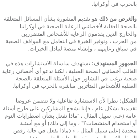
بالحرب في أوكرانيا.
هو تقديم المشورة بشأن المسائل المتعلقة
والغرض من ذلك
بالصحة العقلية لأخصائيي الرعاية الصحية في أوكرانيا
والخارج الذين يقدمون الرعاية للأشخاص المتضررين
من الحرب ، وتوفير الخبرة في التعامل مع المواقف الصعبة
في سياق رعايتهم ، وإنشاء منصة لتبادل الخبرات.
تستهدف سلسلة الاستشارات هذه في
الجمهور المستهدف:
الغالب أخصائيي الصحة العقلية ، لكننا ندعو أي أخصائي رعاية
صحية يرغب في التشاور حول الأسئلة المتعلقة بالصحة
العقلية للأشخاص المتأثرين مباشرة بالحرب في أوكرانيا.
نظرا لأن الاستشارة تفاعلية ولا تتضمن عروضا
الشكل:
تقديمية بشكل عام ، فإننا نشجع المشاركين على طرح أسئلة
عامة (على سبيل المثال ، "ماذا تفعل بشأن اضطرابات النوم
أو استخدام المنشطات؟" ، وما إلى ذلك) أو مع أسئلة
محددة (على سبيل المثال ، <<ماذا تفعل في حالة رفض
الطفل الانفصال عن مقدم الرعاية الخاص به>>). من