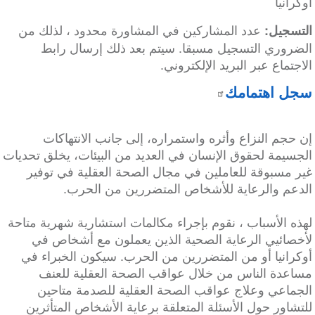
أوكرانيا
عدد المشاركين في المشاورة محدود ، لذلك من
التسجيل:
الضروري التسجيل مسبقا. سيتم بعد ذلك إرسال رابط
الاجتماع عبر البريد الإلكتروني.
سجل اهتمامك
إن حجم النزاع وأثره واستمراره، إلى جانب الانتهاكات
الجسيمة لحقوق الإنسان في العديد من البيئات، يخلق تحديات
غير مسبوقة للعاملين في مجال الصحة العقلية في توفير
الدعم والرعاية للأشخاص المتضررين من الحرب.
لهذه الأسباب ، نقوم بإجراء مكالمات استشارية شهرية متاحة
لأخصائيي الرعاية الصحية الذين يعملون مع أشخاص في
أوكرانيا أو من المتضررين من الحرب. سيكون الخبراء في
مساعدة الناس من خلال عواقب الصحة العقلية للعنف
الجماعي وعلاج عواقب الصحة العقلية للصدمة متاحين
للتشاور حول الأسئلة المتعلقة برعاية الأشخاص المتأثرين