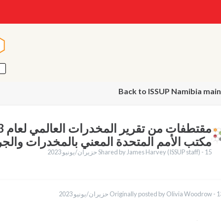
ا
ا
Back to ISSUP Namibia main
مكتب الأمم المتحدة المعني بالمخدرات والجر
15 حزيران/يونيو 2023
Shared by James Harvey (ISSUP staff) -
English
ن/يونيو 2023
Originally posted by Olivia Woodrow -
Français
ortuguês
Español