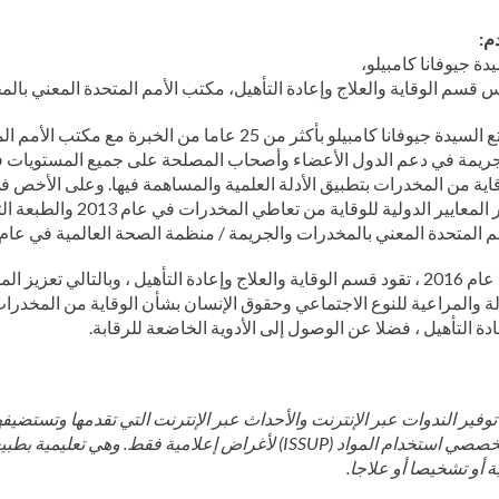
م:
دة جيوفانا كامبيلو،
 قسم الوقاية والعلاج وإعادة التأهيل، مكتب الأمم المتحدة المعني بال
تتمتع السيدة جيوفانا كامبيلو بأكثر من 25 عاما من الخبرة
جريمة في دعم الدول الأعضاء وأصحاب المصلحة على جميع المستويات 
اية من المخدرات بتطبيق الأدلة العلمية والمساهمة فيها. وعلى الأخص ف
نشر المعايير الدولية للوقاية من 
م المتحدة المعني بالمخدرات والجريمة / منظمة الصحة العالمية في عام 2018.
منذ عام 2016 ، تقود قسم الوقاية والعلاج وإعادة التأهيل ، وبالتالي تعزي
لة والمراعية للنوع الاجتماعي وحقوق الإنسان بشأن الوقاية من المخدرات
دة التأهيل ، فضلا عن الوصول إلى الأدوية الخاضعة للرقابة.
توفير الندوات عبر الإنترنت والأحداث عبر الإنترنت التي تقدمها وتستضيفه
لمتخصصي استخدام المواد (ISSUP) لأغراض إعلامية فقط. وهي تع
 أو تشخيصا أو علاجا.