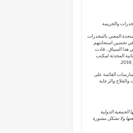
مخدرات والجريمة
 مع مكتب الأمم المتحدة المعني بالمخدرات
في تحسين استجابتهم
ي هذا السياق ، قادت
تعاطي المخدرات في عام 2013 والطبعة الثانية المحدثة لمكتب
ز الممارسات القائمة على
 والعلاج والرعاية
ا الجمعية الدولية
ليمية بطبيعتها ولا تشكل مشورة