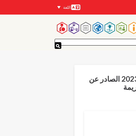
اللغة
اللغات
لقائمة
لرئيسية
مقتطفات من تقرير المخدرات العالمي لعام 2023 الصادر عن
يمة
Translations
P