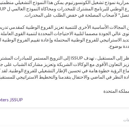
رارية نموذج تشغيل الكونسورتيوم. يمكن هذا النموذج التشغيلي منظمتي
صل" لأصحاب المصلحة في خفض الطلب على المخدرات.
المجالات الأساسية الأخرى للتنمية تعزيز الفروع الوطنية كمقدمي تدري
ى عالي الجودة مصمما لتلبية الاحتياجات المحددة لتنمية القوى العاملة
ديد الاستراتيجي للفروع الوطنية المحتملة وإعادة تقييم الفروع الوطنية ال
دة بوضوح.
بالنظر إلى المستقبل ، تهدف ISSUP إلى الترويج المستمر للمبا
يز التعاون الأقوى مع الوكالات الشريكة وتعزيز مشاركة الشباب على جم
اع الرؤية خطوة هامة في تحسين الإطار التشغيلي للفروع الوطنية. لقد
دة النظر في الماضي والاحتفال بتقدمنا والتخطيط الاستراتيجي للمستقبل
مملكة المتحدة
pters
ISSUP