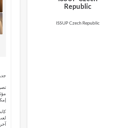
Republic
ISSUP Czech Republic
جدول
تصور
مؤثر
إمكا
كانت