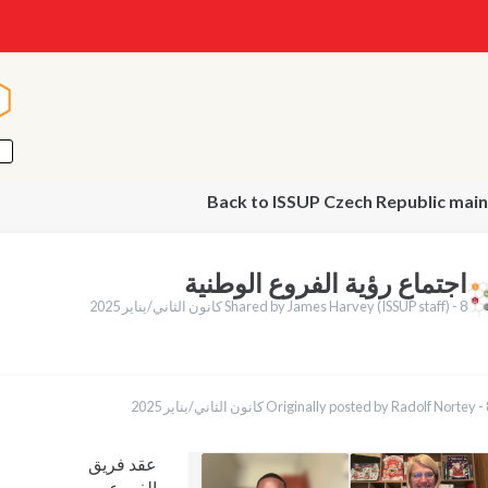
ا
ا
Back to ISSUP Czech Republic mai
اجتماع رؤية الفروع الوطنية
8 كانون الثاني/يناير 2025
Shared by James Harvey (ISSUP staff) -
English
ر 2025
Originally posted by Radolf Nortey -
Français
ortuguês
Español
عقد فريق
Қазақ
الفروع