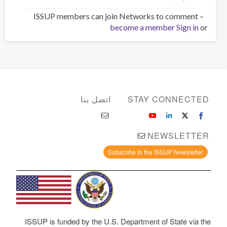
ISSUP members can join Networks to comment –
become a member
Sign in
or
STAY CONNECTED
اتصل بنا
NEWSLETTER
Subscribe to the ISSUP Newsletter
ISSUP is funded by the U.S. Department of State via the