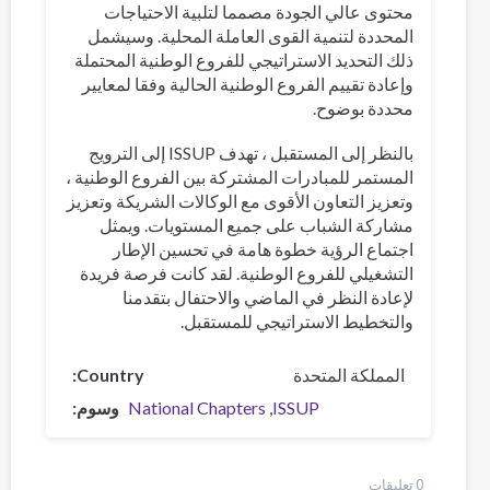
محتوى عالي الجودة مصمما لتلبية الاحتياجات
المحددة لتنمية القوى العاملة المحلية. وسيشمل
ذلك التحديد الاستراتيجي للفروع الوطنية المحتملة
وإعادة تقييم الفروع الوطنية الحالية وفقا لمعايير
محددة بوضوح.
بالنظر إلى المستقبل ، تهدف ISSUP إلى الترويج
المستمر للمبادرات المشتركة بين الفروع الوطنية ،
وتعزيز التعاون الأقوى مع الوكالات الشريكة وتعزيز
مشاركة الشباب على جميع المستويات. ويمثل
اجتماع الرؤية خطوة هامة في تحسين الإطار
التشغيلي للفروع الوطنية. لقد كانت فرصة فريدة
لإعادة النظر في الماضي والاحتفال بتقدمنا
والتخطيط الاستراتيجي للمستقبل.
المملكة المتحدة
Country
ISSUP
National Chapters
وسوم
0 تعليقات