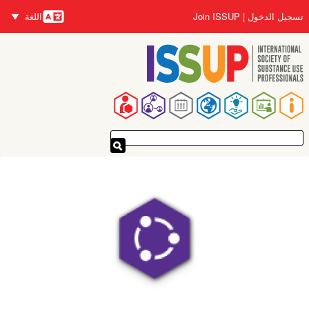
تجاوز
تسجيل الدخول
Join ISSUP
اللغة
إلى
اللغات
المحتوى
الرئيسي
القائمة
الرئيسية