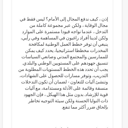
إذن ، كيف ندفع المجال إلى الأمام؟ ليس فقط في
مجال الوقاية ، ولكن عبر مجموعة كاملة من
التدخل ، عندما نواجه قيودا مستمرة على الموارد
ولكن لدينا أفراد راغبون في المساهمة وفي رأيي،
ينبغي أن توفر خطط العمل الوطنية لمكافحة
المخدرات مخططا استراتيجيا، يحدد كيف يمكن
للممارسين والمجتمع المدني وصانعي السياسات
تنسيق جهودهم على المستويين الوطني والبلدي.
يجب أن تحدد هذه الخطط المستويات المطلوبة من
التدريب، وتوفر مسارات للحصول على الشهادات،
وتنشئ آليات للتعاون - لضمان أن تكون التدخلات
منسقة وقائمة على الأدلة ومستدامة، مع آليات
قوية للإرشاد. بدون مثل هذا الهيكل ، فإن الجهود
ذات النوايا الحسنة ولكن سيئة التوجيه تخاطر
بإلحاق ضرر أكثر مما تنفع.