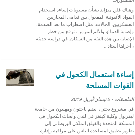
وهناك قلق متزايد بشأن مستويات إساءة استخدام
المواد الأفيونية المفعول بين قدامى المحاربين
العسكريين. الحالات، مثل اضطراب ما بعد الصدمة،
وإصابة الدماغ، والألم المزمن، ترفع من خطر
الإصابة بين هذه الفئة من السكان. في دراسة حديثة
، أجراها أستاذ...
إساءة استعمال الكحول في
القوات المسلحة
الملصقات
-
2 نيسان/أبريل 2019
في مشروع بحثي، انضم باحثون ومهنيون من جامعة
ليفربول وكلية كينغز في لندن وأبحاث الكحول في
المملكة المتحدة والفيلق الملكي البريطاني إلى
تطوير تطبيق لمساعدة الناس على مراقبة وإدارة