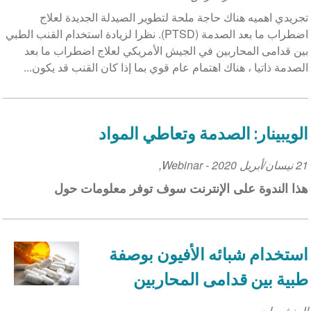
تجريدي اهميه هناك حاجة ملحة لتطوير الصيدلة الجديدة لعلاج
اضطراب ما بعد الصدمة (PTSD). نظرا لزيادة استخدام القنب الطبي
بين قدامى المحاربين في الجيش الأمريكي لعلاج اضطراب ما بعد
الصدمة ذاتيا ، هناك اهتمام عام قوي بما إذا كان القنب قد يكون...
الويبينار: الصدمة وتعاطي المواد
21 نيسان/أبريل 2020
Event
-
Webinar
,
Date
هذا الندوة على الإنترنت سوف توفر معلومات حول
استخدام شبائه الأفيون بوصفة
طبية بين قدامى المحاربين
المنشورات