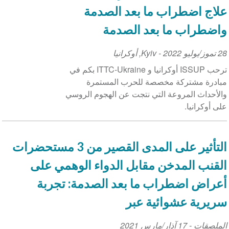
علاج اضطراب ما بعد الصدمة
واضطراب ما بعد الصدمة
28 تموز/يوليو 2022
Event
-
Kyiv
,
أوكرانيا
Date
ترحب ISSUP أوكرانيا و ITTC-Ukraine بكم في
مبادرة مشتركة مخصصة للحرب المستمرة
والأحداث المروعة التي نتجت عن الهجوم الروسي
على أوكرانيا.
التأثير على المدى القصير من 3 مستحضرات
القنب المدخن مقابل الدواء الوهمي على
أعراض اضطراب ما بعد الصدمة: تجربة
سريرية عشوائية عبر
الملصقات
-
17 آذار/مارس 2021